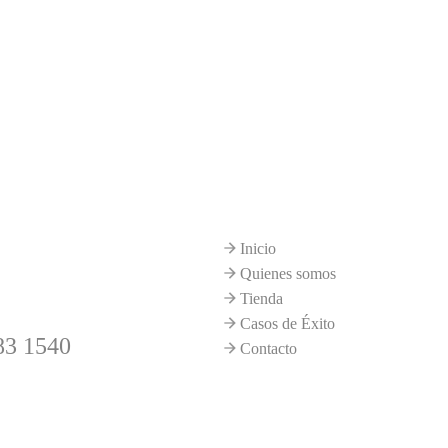
ctanos
Sitio
ajara
Inicio
Quienes somos
Tienda
Casos de Éxito
83 1540
Contacto