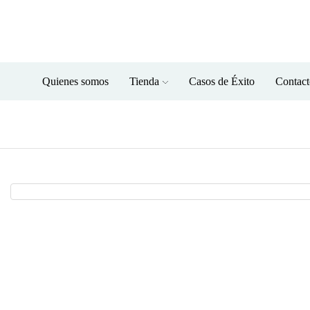
All departments menu
Quienes somos
Tienda
Casos de Éxito
Contact