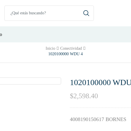
o
Inicio
Conectividad
1020100000 WDU 4
1020100000 WDU
$
2,598.40
4008190150617 BORNES