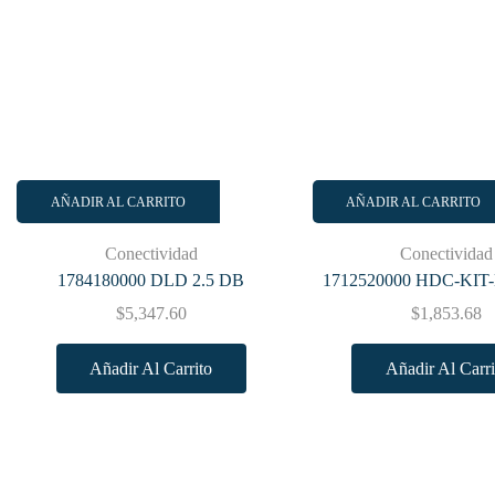
AÑADIR AL CARRITO
AÑADIR AL CARRITO
Conectividad
Conectividad
1784180000 DLD 2.5 DB
1712520000 HDC-KIT-
$
5,347.60
$
1,853.68
Añadir Al Carrito
Añadir Al Carri