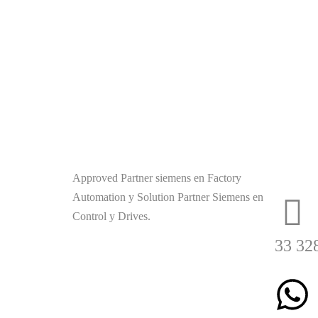
Contá
Guadal
Approved Partner siemens en Factory
Automation y Solution Partner Siemens en
Control y Drives.
33 32