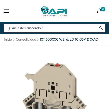
0
Inicio
Conectividad
1011300000 WSI 6/LD 10-36V DC/AC