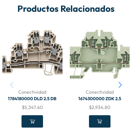
Productos Relacionados
Conectividad
Conectividad
1784180000 DLD 2.5 DB
1674300000 ZDK 2.5
$
5,347.60
$
2,934.80