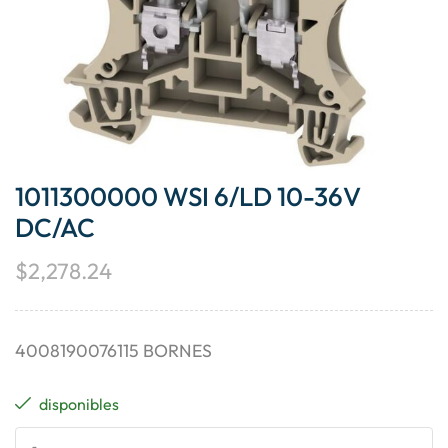
1011300000 WSI 6/LD 10-36V
DC/AC
$
2,278.24
4008190076115 BORNES
disponibles