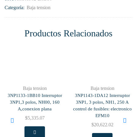
Categoría:
Baja tension
Productos Relacionados
Baja tension
Baja tension
3NP1133-1BB10 Interruptor
3NP1143-1DA12 Interruptor
3NP1,3 polos, NH00, 160
3NP1, 3 polos, NH1, 250 A
A,conexion plana
control de fusibles: electronico
EFM10
$
5,335.07
$
20,622.02