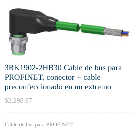
3RK1902-2HB30 Cable de bus para
PROFINET, conector + cable
preconfeccionado en un extremo
$
2,295.87
Cable de bus para PROFINET