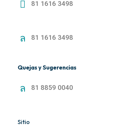
81 1616 3498
81 1616 3498
Quejas y Sugerencias
81 8859 0040
Sitio