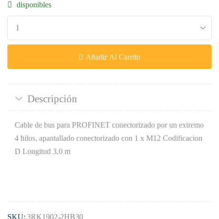
disponibles
Añadir Al Carrito
Descripción
Cable de bus para PROFINET conectorizado por un extremo
4 hilos, apantallado conectorizado con 1 x M12 Codificacion
D Longitud 3,0 m
SKU:
3RK1902-2HB30