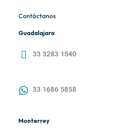
Contáctanos
Guadalajara
33 3283 1540
33 1686 5858
Monterrey