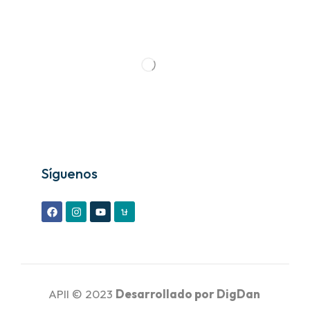
Síguenos
APII © 2023
Desarrollado por
DigDan