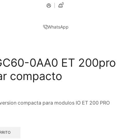
0
WhatsApp
C60-0AA0 ET 200pro
lar compacto
version compacta para modulos IO ET 200 PRO
RRITO