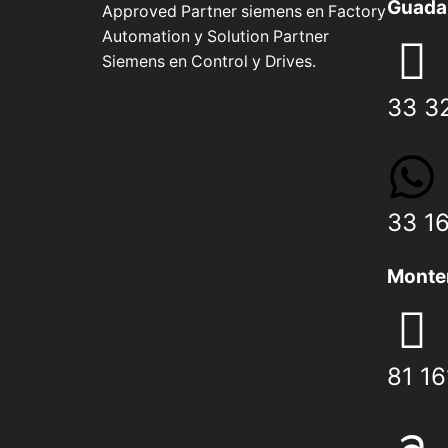
Guadal
Approved Partner siemens en Factory
Automation y Solution Partner
Siemens en Control y Drives.
33 3
33 1
Monte
81 1