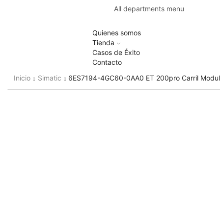
All departments menu
Quienes somos
Tienda
Casos de Éxito
Contacto
Inicio
Simatic
6ES7194-4GC60-0AA0 ET 200pro Carril Modu